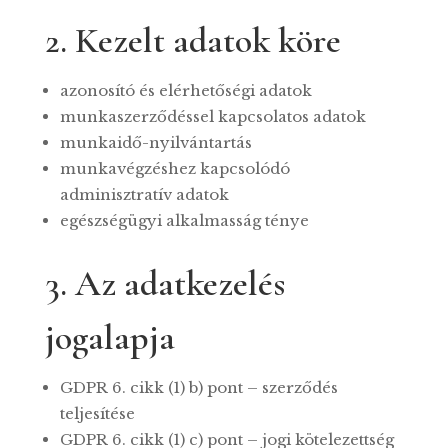
2. Kezelt adatok köre
azonosító és elérhetőségi adatok
munkaszerződéssel kapcsolatos adatok
munkaidő-nyilvántartás
munkavégzéshez kapcsolódó
adminisztratív adatok
egészségügyi alkalmasság ténye
3. Az adatkezelés
jogalapja
GDPR 6. cikk (1) b) pont – szerződés
teljesítése
GDPR 6. cikk (1) c) pont – jogi kötelezettség