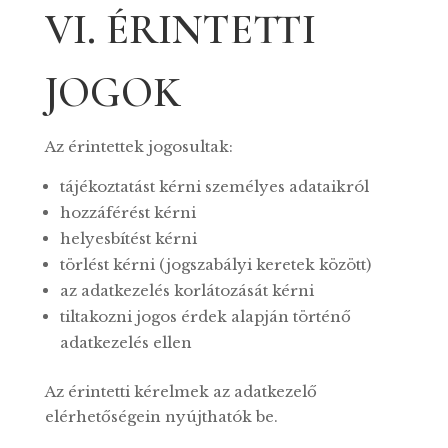
VI. ÉRINTETTI
JOGOK
Az érintettek jogosultak:
tájékoztatást kérni személyes adataikról
hozzáférést kérni
helyesbítést kérni
törlést kérni (jogszabályi keretek között)
az adatkezelés korlátozását kérni
tiltakozni jogos érdek alapján történő
adatkezelés ellen
Az érintetti kérelmek az adatkezelő
elérhetőségein nyújthatók be.