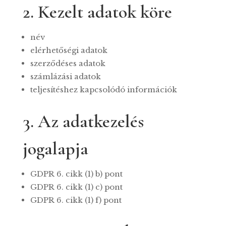
2. Kezelt adatok köre
név
elérhetőségi adatok
szerződéses adatok
számlázási adatok
teljesítéshez kapcsolódó információk
3. Az adatkezelés
jogalapja
GDPR 6. cikk (1) b) pont
GDPR 6. cikk (1) c) pont
GDPR 6. cikk (1) f) pont