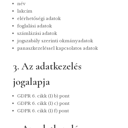
név
lakcím
elérhetőségi adatok
foglalási adatok
számlázási adatok
jogszabály szerinti okmányadatok
panaszkezeléssel kapcsolatos adatok
3. Az adatkezelés
jogalapja
GDPR 6. cikk (1) b) pont
GDPR 6. cikk (1) c) pont
GDPR 6. cikk (1) f) pont