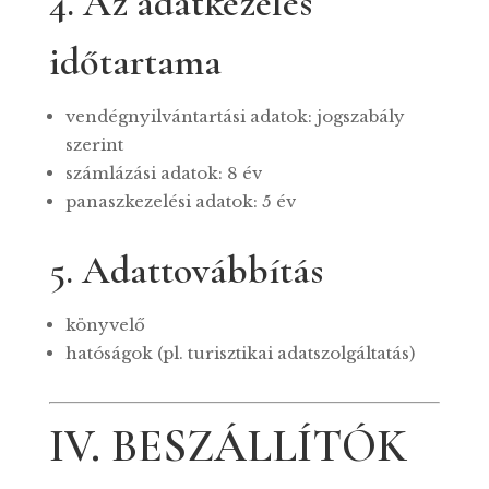
4. Az adatkezelés
időtartama
vendégnyilvántartási adatok: jogszabály
szerint
számlázási adatok: 8 év
panaszkezelési adatok: 5 év
5. Adattovábbítás
könyvelő
hatóságok (pl. turisztikai adatszolgáltatás)
IV. BESZÁLLÍTÓK