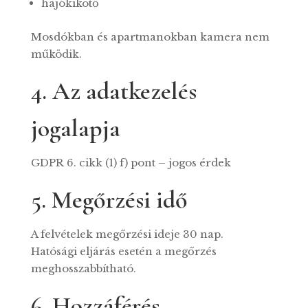
hajókikötő
Mosdókban és apartmanokban kamera nem
működik.
4. Az adatkezelés
jogalapja
GDPR 6. cikk (1) f) pont – jogos érdek
5. Megőrzési idő
A felvételek megőrzési ideje 30 nap.
Hatósági eljárás esetén a megőrzés
meghosszabbítható.
6. Hozzáférés