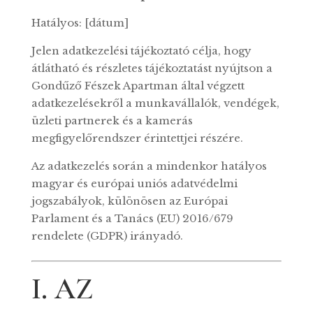
Hatályos: [dátum]
Jelen adatkezelési tájékoztató célja, hogy
átlátható és részletes tájékoztatást nyújtson a
Gondűző Fészek Apartman által végzett
adatkezelésekről a munkavállalók, vendégek,
üzleti partnerek és a kamerás
megfigyelőrendszer érintettjei részére.
Az adatkezelés során a mindenkor hatályos
magyar és európai uniós adatvédelmi
jogszabályok, különösen az Európai
Parlament és a Tanács (EU) 2016/679
rendelete (GDPR) irányadó.
I. AZ