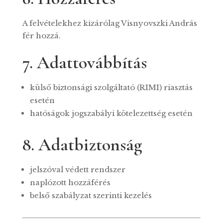
A felvételekhez kizárólag Visnyovszki András
fér hozzá.
7. Adattovábbítás
külső biztonsági szolgáltató (RIMI) riasztás
esetén
hatóságok jogszabályi kötelezettség esetén
8. Adatbiztonság
jelszóval védett rendszer
naplózott hozzáférés
belső szabályzat szerinti kezelés