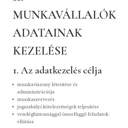
MUNKAVÁLLALÓK
ADATAINAK
KEZELÉSE
1. Az adatkezelés célja
munkaviszony létesítése és
adminisztrációja
munkaszervezés
jogszabályi kötelezettségek teljesítése
vendégbiztonsággal összefüggő feladatok
ellátása