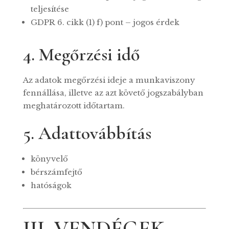
teljesítése
GDPR 6. cikk (1) f) pont – jogos érdek
4. Megőrzési idő
Az adatok megőrzési ideje a munkaviszony
fennállása, illetve az azt követő jogszabályban
meghatározott időtartam.
5. Adattovábbítás
könyvelő
bérszámfejtő
hatóságok
III. VENDÉGEK