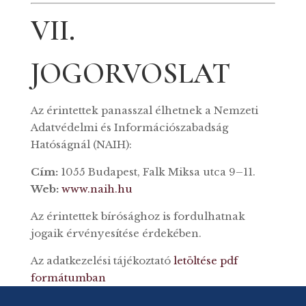
VII.
JOGORVOSLAT
Az érintettek panasszal élhetnek a Nemzeti
Adatvédelmi és Információszabadság
Hatóságnál (NAIH):
Cím:
1055 Budapest, Falk Miksa utca 9–11.
Web:
www.naih.hu
Az érintettek bírósághoz is fordulhatnak
jogaik érvényesítése érdekében.
Az adatkezelési tájékoztató
letöltése pdf
formátumban