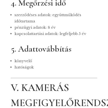
4. Megőrzési idő
szerződéses adatok: együttműködés
időtartama
pénzügyi adatok: 8 év
kapcsolattartási adatok: legfeljebb 5 év
5. Adattovábbítás
könyvelő
hatóságok
V. KAMERÁS
MEGFIGYELŐRENDS