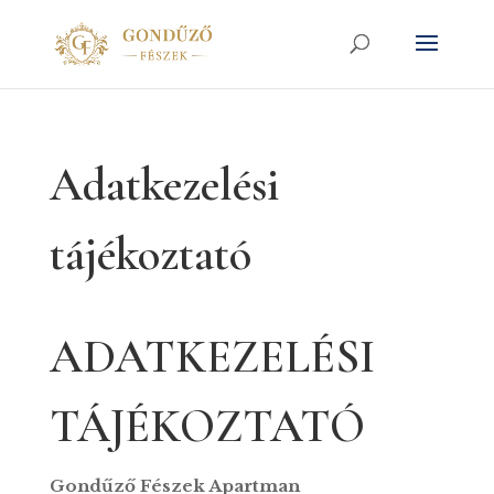
Adatkezelési
tájékoztató
ADATKEZELÉSI
TÁJÉKOZTATÓ
Gondűző Fészek Apartman